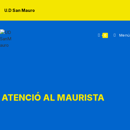
U.D San Mauro
Menú
0
ATENCIÓ AL MAURISTA