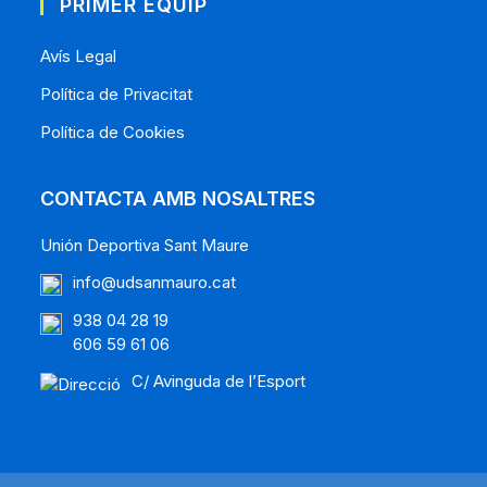
PRIMER EQUIP
Avís Legal
Política de Privacitat
Política de Cookies
CONTACTA AMB NOSALTRES
Unión Deportiva Sant Maure
info@udsanmauro.cat
938 04 28 19
606 59 61 06
C/ Avinguda de l’Esport